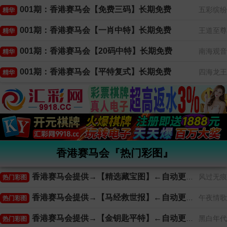
001期：香港赛马会【免费三码】长期免费
五彩缤纷
精华
001期：香港赛马会【一肖中特】长期免费
王道至尊
精华
001期：香港赛马会【20码中特】长期免费
南海观音
精华
001期：香港赛马会【平特复式】长期免费
四海龙王
精华
香港赛马会『热门彩图』
香港赛马会提供→【精选藏宝图】←自动更新
风过无痕
热门彩图
香港赛马会提供→【马经救世报】←自动更新
午夜情歌
热门彩图
香港赛马会提供→【金钥匙平特】←自动更新
黑白年代
热门彩图