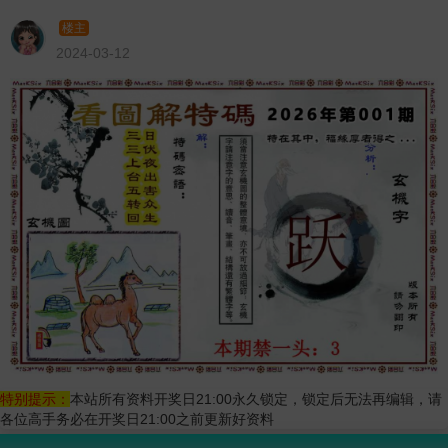
楼主
2024-03-12
特别提示：
本站所有资料开奖日21:00永久锁定，锁定后无法再编辑，请
各位高手务必在开奖日21:00之前更新好资料