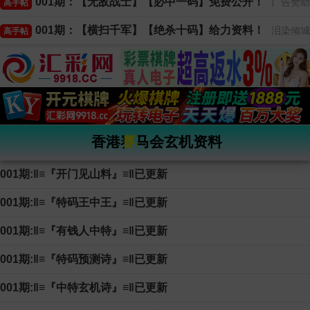
001期：【无敌战士】【必中一码】免费公开！
广告赞助
高手帖
001期：【横扫千军】【绝杀十码】给力资料！
泪染倾城
高手帖
香港赛马会玄机资料
001期:‖≡『开门见山料』≡‖已更新
001期:‖≡『特码王中王』≡‖已更新
001期:‖≡『有钱人中特』≡‖已更新
001期:‖≡『特码预测诗』≡‖已更新
001期:‖≡『中特玄机诗』≡‖已更新