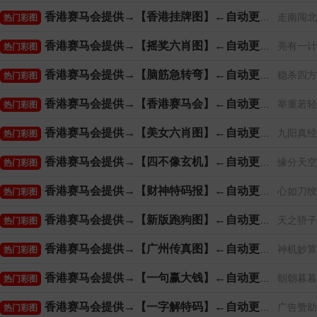
香港赛马会提供→【香港挂牌图】←自动更新
走南闯北
热门彩图
香港赛马会提供→【摇奖六肖图】←自动更新
亮有一计
热门彩图
香港赛马会提供→【脑筋急转弯】←自动更新
稳杀四方
热门彩图
香港赛马会提供→【香港赛马会】←自动更新
举重若轻
热门彩图
香港赛马会提供→【美女六肖图】←自动更新
九阳真经
热门彩图
香港赛马会提供→【四不像玄机】←自动更新
缘分天空
热门彩图
香港赛马会提供→【财神特码报】←自动更新
心如刀绞
热门彩图
香港赛马会提供→【新版跑狗图】←自动更新
天之骄子
热门彩图
香港赛马会提供→【广州传真图】←自动更新
神机妙算
热门彩图
香港赛马会提供→【一句赢大钱】←自动更新
朝朝暮暮
热门彩图
香港赛马会提供→【一字解特码】←自动更新
广告赞助
热门彩图