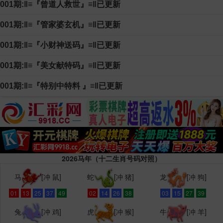
001期:‖≡『曾道人救世』≡‖已更新
001期:‖≡『管家婆玄机』≡‖已更新
001期:‖≡『小财神送码』≡‖已更新
001期:‖≡『美女献特码』≡‖已更新
001期:‖≡『特别中特料 』≡‖已更新