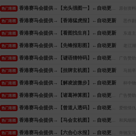
香港赛马会提供→【光头强图一】←自动更新
原创资料
热门彩图
香港赛马会提供→【香港猛虎报】←自动更新
恶作剧
热门彩图
香港赛马会提供→【看图找生肖】←自动更新
东道主
热门彩图
香港赛马会提供→【先锋报彩图】←自动更新
老江湖
热门彩图
香港赛马会提供→【谜语猜特码】←自动更新
广告赞助
热门彩图
香港赛马会提供→【挂牌玄机图】←自动更新
马前卒
热门彩图
香港赛马会提供→【解凌波微步】←自动更新
杯中物
热门彩图
香港赛马会提供→【诸葛神算图】←自动更新
广告赞助
热门彩图
香港赛马会提供→【曾道人透码】←自动更新
爱恨情仇
热门彩图
香港赛马会提供→【马会玄机图】←自动更新
和风细雨
热门彩图
香港赛马会提供→【六合心水报】←自动更新
奔驰宝马
热门彩图