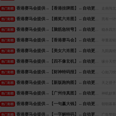
香港赛马会提供→【香港挂牌图】←自动更新
走南闯北
热门彩图
香港赛马会提供→【摇奖六肖图】←自动更新
亮有一计
热门彩图
香港赛马会提供→【脑筋急转弯】←自动更新
稳杀四方
热门彩图
香港赛马会提供→【香港赛马会】←自动更新
举重若轻
热门彩图
香港赛马会提供→【美女六肖图】←自动更新
九阳真经
热门彩图
香港赛马会提供→【四不像玄机】←自动更新
缘分天空
热门彩图
香港赛马会提供→【财神特码报】←自动更新
心如刀绞
热门彩图
香港赛马会提供→【新版跑狗图】←自动更新
天之骄子
热门彩图
香港赛马会提供→【广州传真图】←自动更新
神机妙算
热门彩图
香港赛马会提供→【一句赢大钱】←自动更新
朝朝暮暮
热门彩图
香港赛马会提供→【一字解特码】←自动更新
广告赞助
热门彩图