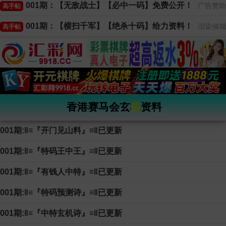
001期：【无敌战士】【必中一码】免费公开！
广告赞助
高手帖
001期：【横扫千军】【绝杀十码】给力资料！
泪染倾城
高手帖
香港赛马会玄机资料
001期:‖≡『开门见山料』≡‖已更新
001期:‖≡『特码王中王』≡‖已更新
001期:‖≡『有钱人中特』≡‖已更新
001期:‖≡『特码预测诗』≡‖已更新
001期:‖≡『中特玄机诗』≡‖已更新