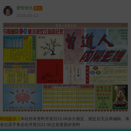
爱恨情仇
楼主
2024-03-12
特别提示：
本站所有资料开奖日21:00永久锁定，锁定后无法再编辑，请
各位高手务必在开奖日21:00之前更新好资料