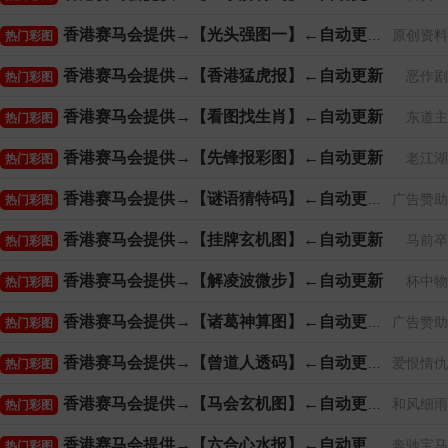
香港赛马会提供→【光头强图一】←自动更新
原创资料
热门彩图
香港赛马会提供→【香港猛虎报】←自动更新
恶作剧
热门彩图
香港赛马会提供→【看图找生肖】←自动更新
东道主
热门彩图
香港赛马会提供→【先锋报彩图】←自动更新
老江湖
热门彩图
香港赛马会提供→【谜语猜特码】←自动更新
广告赞助
热门彩图
香港赛马会提供→【挂牌玄机图】←自动更新
马前卒
热门彩图
香港赛马会提供→【解凌波微步】←自动更新
杯中物
热门彩图
香港赛马会提供→【诸葛神算图】←自动更新
广告赞助
热门彩图
香港赛马会提供→【曾道人透码】←自动更新
爱恨情仇
热门彩图
香港赛马会提供→【马会玄机图】←自动更新
和风细雨
热门彩图
香港赛马会提供→【六合心水报】←自动更新
奔驰宝马
热门彩图