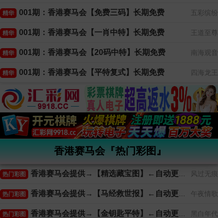
001期：香港赛马会【免费三码】长期免费
五彩缤纷
精华
001期：香港赛马会【一肖中特】长期免费
王道至尊
精华
001期：香港赛马会【20码中特】长期免费
南海观音
精华
001期：香港赛马会【平特复式】长期免费
四海龙王
精华
香港赛马会『热门彩图』
香港赛马会提供→【精选藏宝图】←自动更新
风过无痕
热门彩图
香港赛马会提供→【马经救世报】←自动更新
午夜情歌
热门彩图
香港赛马会提供→【金钥匙平特】←自动更新
黑白年代
热门彩图