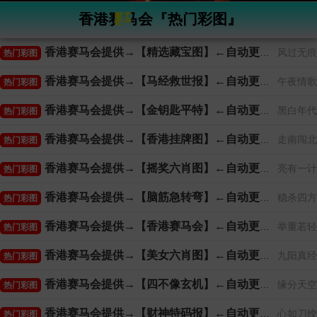
香港赛马会『热门彩图』
香港赛马会提供→【精选藏宝图】←自动更新
风过无痕
热门彩图
香港赛马会提供→【马经救世报】←自动更新
午夜情歌
热门彩图
香港赛马会提供→【金钥匙平特】←自动更新
黑白年代
热门彩图
香港赛马会提供→【香港挂牌图】←自动更新
走南闯北
热门彩图
香港赛马会提供→【摇奖六肖图】←自动更新
亮有一计
热门彩图
香港赛马会提供→【脑筋急转弯】←自动更新
稳杀四方
热门彩图
香港赛马会提供→【香港赛马会】←自动更新
举重若轻
热门彩图
香港赛马会提供→【美女六肖图】←自动更新
九阳真经
热门彩图
香港赛马会提供→【四不像玄机】←自动更新
缘分天空
热门彩图
香港赛马会提供→【财神特码报】←自动更新
心如刀绞
热门彩图