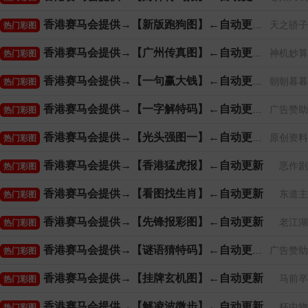
香港赛马会提供→【新版跑狗图】←自动更新
天之骄子
热门彩图
香港赛马会提供→【广州传真图】←自动更新
神机妙算
热门彩图
香港赛马会提供→【一句赢大钱】←自动更新
朝朝暮暮
热门彩图
香港赛马会提供→【一字解特码】←自动更新
广告赞助
热门彩图
香港赛马会提供→【光头强图一】←自动更新
原创资料
热门彩图
香港赛马会提供→【香港猛虎报】←自动更新
恶作剧
热门彩图
香港赛马会提供→【看图找生肖】←自动更新
东道主
热门彩图
香港赛马会提供→【先锋报彩图】←自动更新
老江湖
热门彩图
香港赛马会提供→【谜语猜特码】←自动更新
广告赞助
热门彩图
香港赛马会提供→【挂牌玄机图】←自动更新
马前卒
热门彩图
香港赛马会提供→【解凌波微步】←自动更新
杯中物
热门彩图