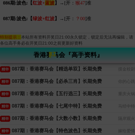
086期:波色:【
红波+
蓝波
】
→[开：
猴47
]准
087期:波色:【
绿波+红波
】
→[开：
？00
]准
特别提示：
本站所有资料开奖日21:00永久锁定，锁定后无法再编辑，请
各位高手务必在开奖日21:00之前更新好资料
香港赛马会『高手资料』
087期：香港赛马会【精选单双】长期免费
摸金校尉
精华
087期：香港赛马会【必杀三肖】长期免费
你的心跳
精华
087期：香港赛马会【五行选三】长期免费
重庆火锅
精华
087期：香港赛马会【七尾中特】长期免费
马经中特
精华
087期：香港赛马会【大数小数】长期免费
隔岸观火
精华
087期：香港赛马会【特色波色】长期免费
嫁给爱情
精华