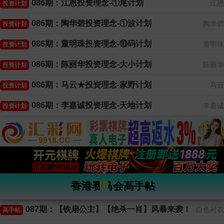
086期：江恩投资理念-①尾计划
江恩
投资计划
086期：陶华碧投资理念-①波计划
陶华碧
投资计划
086期：董明珠投资理念-⑩码计划
董明珠
投资计划
086期：陈丽华投资理念-大小计划
陈丽华
投资计划
086期：马云★投资理念-家野计划
马云
投资计划
086期：李嘉诚投资理念-天地计划
李嘉诚
投资计划
香港赛马会高手帖
087期：【铁扇公主】【绝杀一肖】风暴来袭！
白色衬衣
高手帖