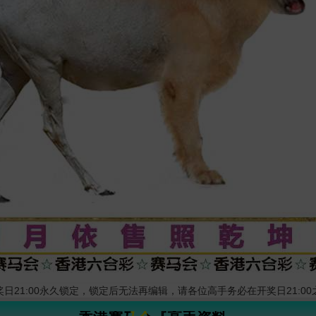
日21:00永久锁定，锁定后无法再编辑，请各位高手务必在开奖日21:0