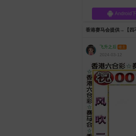
Android
香港赛马会提供→【四
飞升之后
楼主
2024-03-12