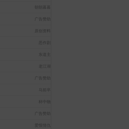
朝朝暮暮
广告赞助
原创资料
恶作剧
东道主
老江湖
广告赞助
马前卒
杯中物
广告赞助
爱恨情仇