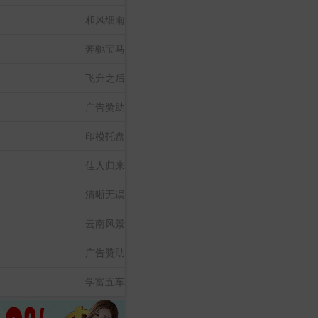
和风细雨
奔驰宝马
飞升之后
广告赞助
印模托盘
佳人归来
清晰无误
云南风景
广告赞助
学富五车