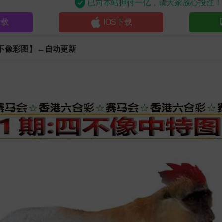
已向本站押付一亿，请大家放心投注
下载
IOS下载
不像彩图】←自动更新