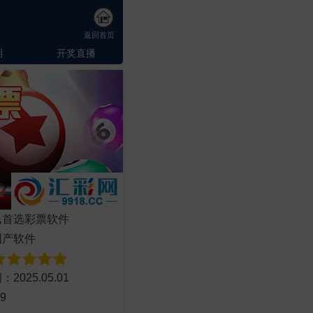
返回首页
期
开奖直播
民首选彩票软件
国产软件
2025.05.01
9