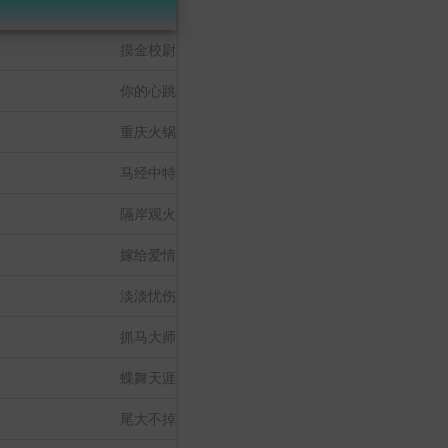
摸金校尉
你的心跳
重庆火锅
马经中特
隔岸观火
嫁给爱情
淡淡忧伤
抓马大师
蝶舞天涯
尾大不掉